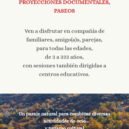
PROYECCIONES DOCUMENTALES,
PASEOS
Ven a disfrutar en compañía de
familiares, amigo(a)s, parejas,
para todas las edades,
de 3 a 333 años,
con sesiones también dirigidas a
centros educativos.
Un paraje natural para combinar diversas
actividades de ocio
y turismo cultural