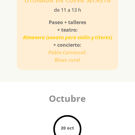
de 11 a 13 h
Paseo + talleres
+ teatro:
Almavera (sonata para violín y títeres)
+ concierto:
Pablo Carrascal.
Blues rural
Octubre
20 oct