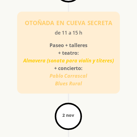
otoñada en cueva secreta
de 11 a 15 h
Paseo + talleres
+ teatro:
Almavera (sonata para violín y títeres)
+ concierto:
Pablo Carrascal
Blues Rural
2 nov