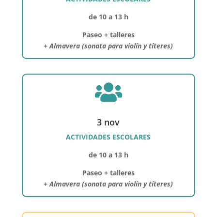
de 10 a 13 h
Paseo + talleres
+ Almavera (sonata para violín y títeres)

3 nov
ACTIVIDADES ESCOLARES
de 10 a 13 h
Paseo + talleres
+ Almavera (sonata para violín y títeres)