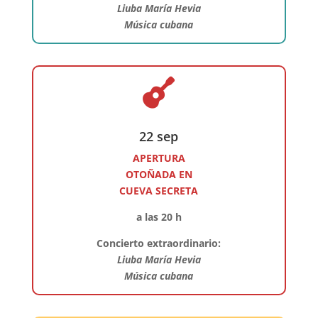
Liuba María Hevia
Música cubana

22 sep
APERTURA
OTOÑADA EN
CUEVA SECRETA
a las 20 h
Concierto extraordinario:
Liuba María Hevia
Música cubana