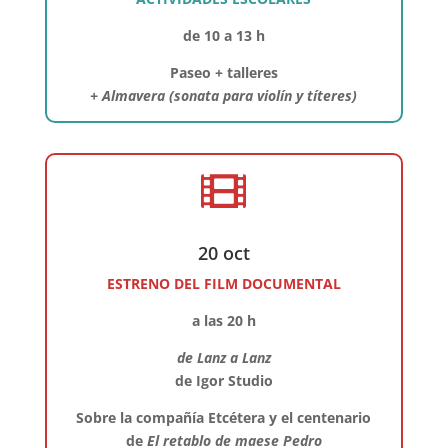
de 10 a 13 h
Paseo + talleres
+ Almavera (sonata para violín y títeres)

20 oct
ESTRENO DEL FILM DOCUMENTAL
a las 20 h
de Lanz a Lanz
de Igor Studio
Sobre la compañía Etcétera y el centenario
de
El retablo de maese Pedro