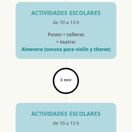
actividades escolares
de 10 a 13 h
Paseo + talleres
+ teatro:
Almavera
(sonata para violín y títeres)
3 nov
actividades escolares
de 10 a 13 h