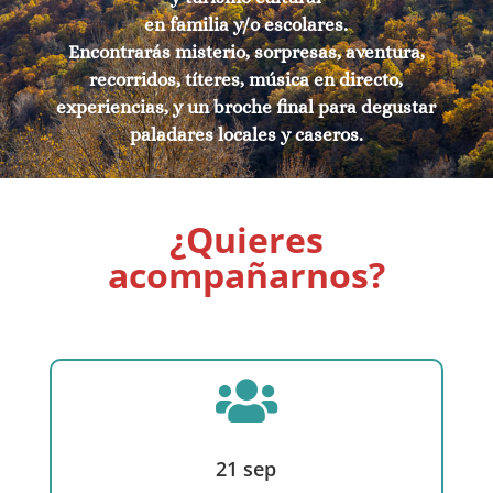
en familia y/o escolares.
Encontrarás misterio, sorpresas, aventura,
recorridos, títeres, música en directo,
experiencias, y un broche final para degustar
paladares locales y caseros.
¿Quieres
acompañarnos?

21 sep