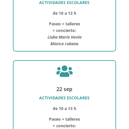
ACTIVIDADES ESCOLARES
de 10 a 13 h
Paseo + talleres
+ concierto:
Liuba María Hevia
Música cubana

22 sep
ACTIVIDADES ESCOLARES
de 10 a 13 h
Paseo + talleres
+ concierto: