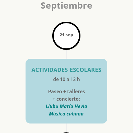
Septiembre
21 sep
actividades escolares
de 10 a 13 h
Paseo + talleres
+ concierto:
Liuba María Hevia
Música cubana