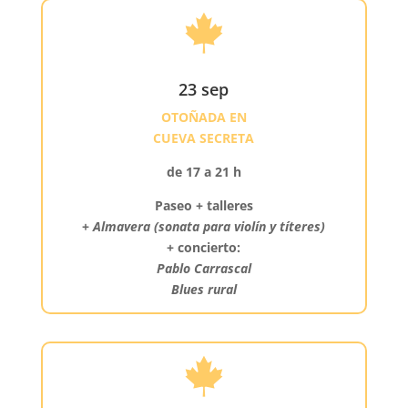

23 sep
OTOÑADA EN
CUEVA SECRETA
de 17 a 21 h
Paseo + talleres
+
Almavera (sonata para violín y títeres)
+ concierto:
Pablo Carrascal
Blues rural
