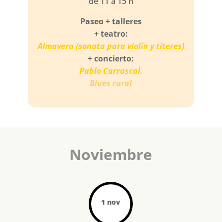
de 11 a 15 h
Paseo + talleres
+ teatro:
Almavera (sonata para violín y títeres)
+ concierto:
Pablo Carrascal.
Blues rural
Noviembre
1 nov