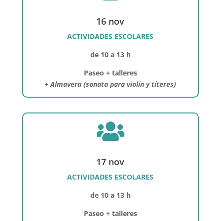
16 nov
ACTIVIDADES ESCOLARES
de 10 a 13 h
Paseo + talleres
+ Almavera (sonata para violín y títeres)

17 nov
ACTIVIDADES ESCOLARES
de 10 a 13 h
Paseo + talleres