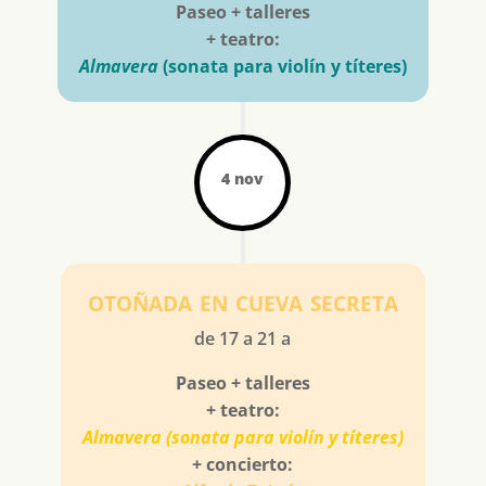
Paseo + talleres
+ teatro:
Almavera
(sonata para violín y títeres)
4 nov
otoñada en cueva secreta
de 17 a 21 a
Paseo + talleres
+ teatro:
Almavera (sonata para violín y títeres)
+ concierto: