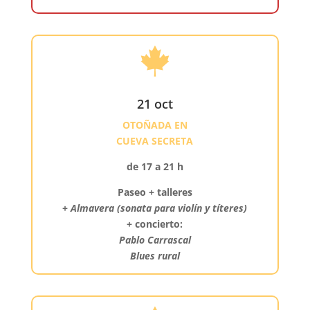

21 oct
OTOÑADA EN
CUEVA SECRETA
de 17 a 21 h
Paseo + talleres
+
Almavera (sonata para violín y títeres)
+ concierto:
Pablo Carrascal
Blues rural