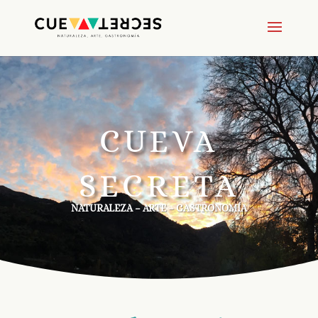
CUEVA
SECRETA
NATURALEZA – ARTE – GASTRONOMÍA